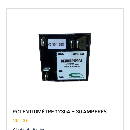
POTENTIOMÈTRE 1230A – 30 AMPERES
135,00
€
Ajouter Au Panier