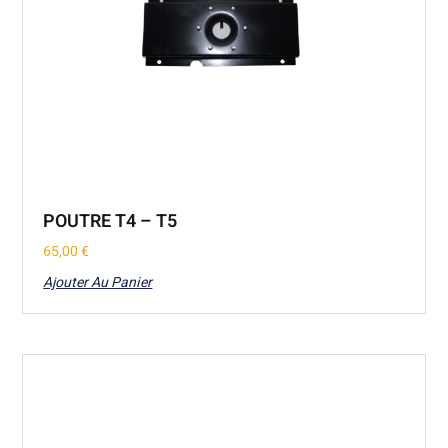
POUTRE T4 – T5
65,00
€
Ajouter Au Panier