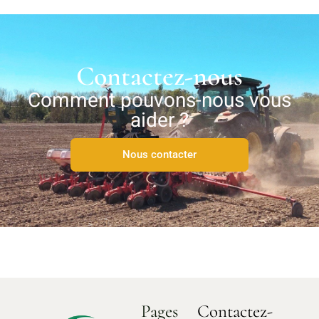
Contactez-nous
Comment pouvons-nous vous
aider ?
Nous contacter
Pages
Contactez-