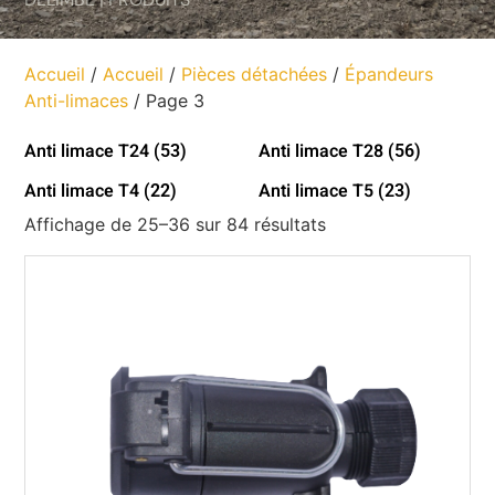
Accueil
/
Accueil
/
Pièces détachées
/
Épandeurs
Anti-limaces
/ Page 3
Anti limace T24
Anti limace T28
(53)
(56)
Anti limace T4
Anti limace T5
(22)
(23)
Affichage de 25–36 sur 84 résultats