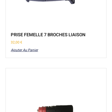
PRISE FEMELLE 7 BROCHES LIAISON
32,00
€
Ajouter Au Panier