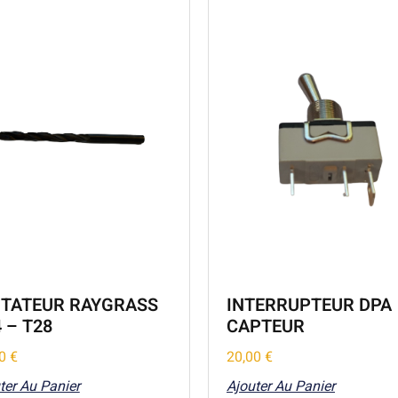
ITATEUR RAYGRASS
INTERRUPTEUR DPA
 – T28
CAPTEUR
00
€
20,00
€
ter Au Panier
Ajouter Au Panier