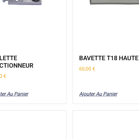
ELETTE
BAVETTE T18 HAUTE
ACTIONNEUR
60,00
€
00
€
ter Au Panier
Ajouter Au Panier