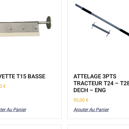
VETTE T15 BASSE
ATTELAGE 3PTS
TRACTEUR T24 – T28
00
€
DECH – ENG
95,00
€
ter Au Panier
Ajouter Au Panier