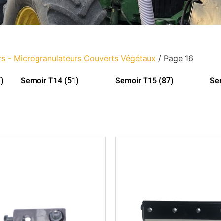
s - Microgranulateurs Couverts Végétaux
/ Page 16
Semoir T14
Semoir T15
Se
7)
(51)
(87)