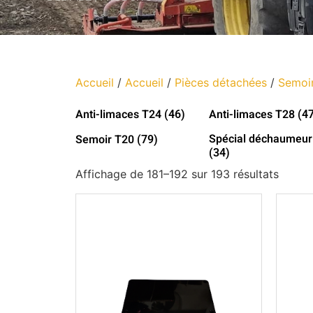
Accueil
/
Accueil
/
Pièces détachées
/
Semoir
Anti-limaces T24
Anti-limaces T28
(46)
(4
Spécial déchaumeur
Semoir T20
(79)
(34)
Affichage de 181–192 sur 193 résultats