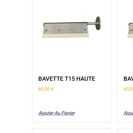
BAVETTE T15 HAUTE
BA
60,00
€
60,
Ajouter Au Panier
Ajou