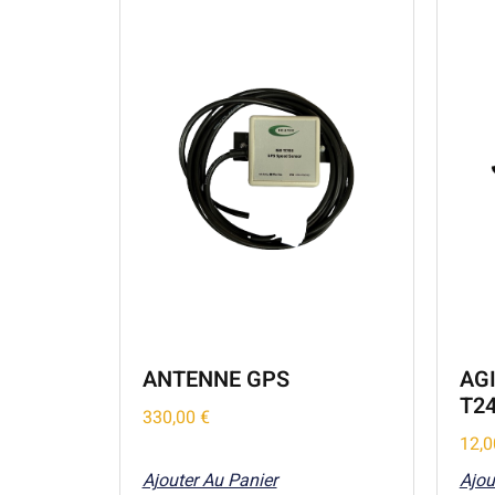
ANTENNE GPS
AG
T24
330,00
€
12,
Ajouter Au Panier
Ajou