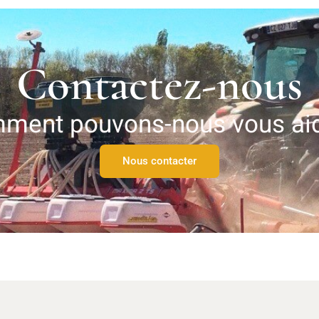
Contactez-nous
ment pouvons-nous vous aid
Nous contacter