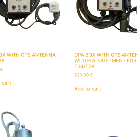
OX WITH GPS ANTENNA
DPA BOX WITH GPS ANTE
28
WIDTH ADJUSTMENT FOR
T24/T28
€
920,00
€
 cart
Add to cart