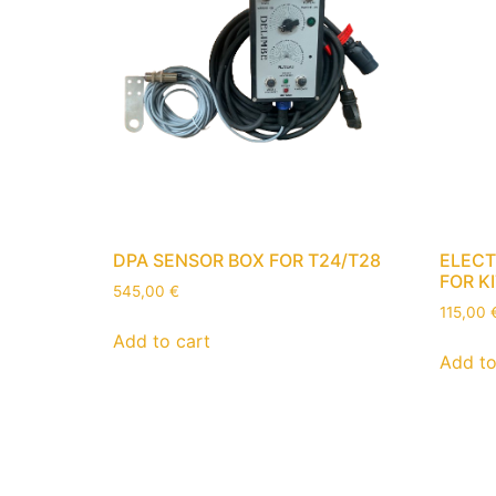
DPA SENSOR BOX FOR T24/T28
ELECT
FOR K
545,00
€
115,00
Add to cart
Add to