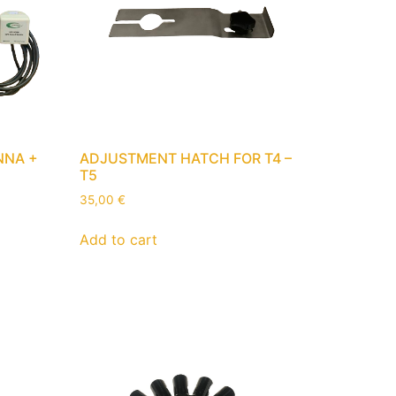
NNA +
ADJUSTMENT HATCH FOR T4 –
T5
35,00
€
Add to cart