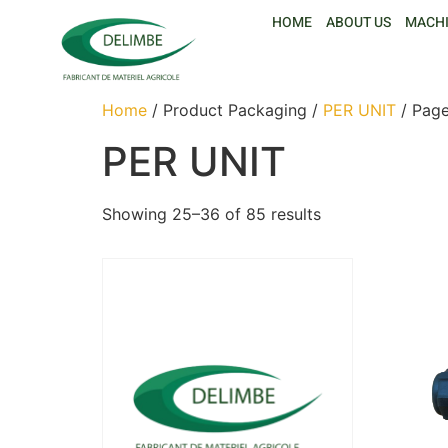
HOME
ABOUT US
MACH
Home
/ Product Packaging /
PER UNIT
/ Page
PER UNIT
Showing 25–36 of 85 results