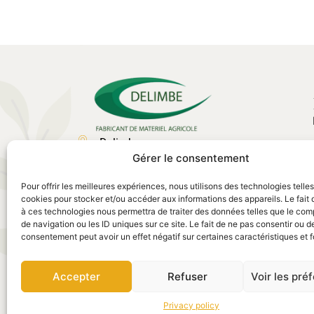
Delimbe
Gérer le consentement
Abbaye de Bonport
27340, Pont de l'Arche
Pour offrir les meilleures expériences, nous utilisons des technologies telle
02 35 23 27 62
cookies pour stocker et/ou accéder aux informations des appareils. Le fait 
à ces technologies nous permettra de traiter des données telles que le co
contact@delimbe.com
de navigation ou les ID uniques sur ce site. Le fait de ne pas consentir ou de
consentement peut avoir un effet négatif sur certaines caractéristiques et f
Accepter
Refuser
Voir les pré
Legal notice
–
Privacy policy
–
Terms of use
Privacy policy