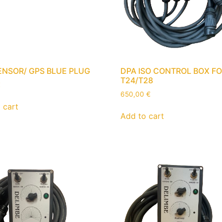
SENSOR/ GPS BLUE PLUG
DPA ISO CONTROL BOX F
T24/T28
€
650,00
€
 cart
Add to cart