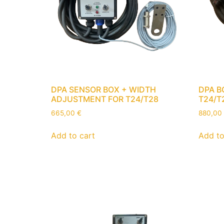
DPA SENSOR BOX + WIDTH
DPA B
ADJUSTMENT FOR T24/T28
T24/T
665,00
€
880,00
Add to cart
Add to