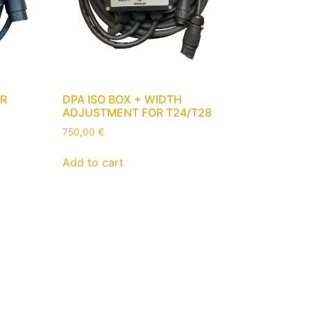
OR
DPA ISO BOX + WIDTH
ADJUSTMENT FOR T24/T28
750,00
€
Add to cart