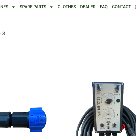
INES
SPARE PARTS
CLOTHES
DEALER
FAQ
CONTACT
 3