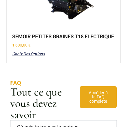
SEMOIR PETITES GRAINES T18 ELECTRIQUE
1 680,00
€
Choix Des Options
FAQ
Tout ce que
Accéder à
la FAQ
vous devez
complète
savoir
Où puis-je trouver le moteur