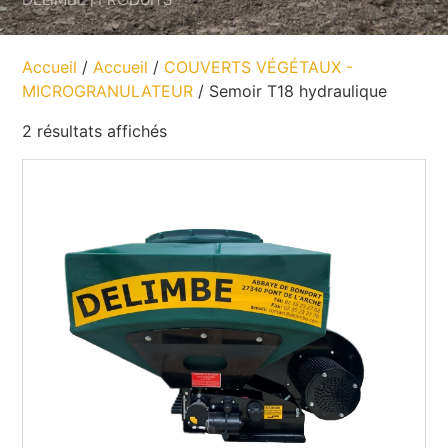
Accueil
/
Accueil
/
COUVERTS VÉGÉTAUX -
MICROGRANULATEUR
/ Semoir T18 hydraulique
2 résultats affichés