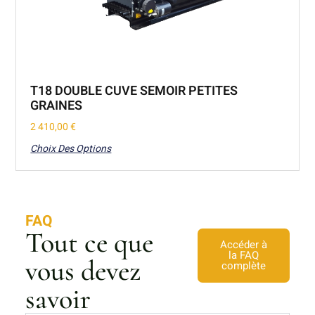
T18 DOUBLE CUVE SEMOIR PETITES
GRAINES
2 410,00
€
Choix Des Options
FAQ
Tout ce que
Accéder à
la FAQ
vous devez
complète
savoir