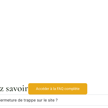
z savoir
Accéder à la FAQ complète
ermeture de trappe sur le site ?