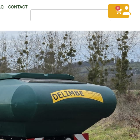
AQ
CONTACT
0