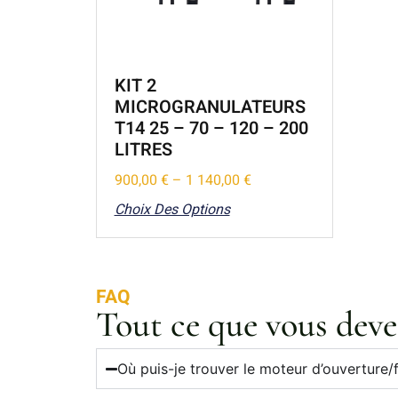
KIT 2
MICROGRANULATEURS
T14 25 – 70 – 120 – 200
LITRES
900,00
€
–
1 140,00
€
Choix Des Options
FAQ
Tout ce que vous deve
Où puis-je trouver le moteur d’ouverture/f