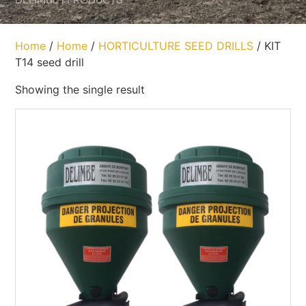
Home
/
Home
/
HORTICULTURE SEED DRILLS
/ KIT
T14 seed drill
Showing the single result