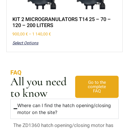
KIT 2 MICROGRANULATORS T14 25 – 70 –
120 – 200 LITERS
900,00
€
–
1 140,00
€
Select Options
FAQ
All you need
Go to the
complete
to know
FAQ
Where can I find the hatch opening/closing
motor on the site?
The ZD1360 hatch opening/closing motor has