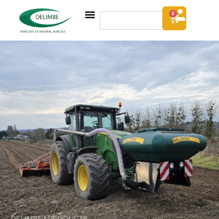
0
DELIMBE | PRODUCTS