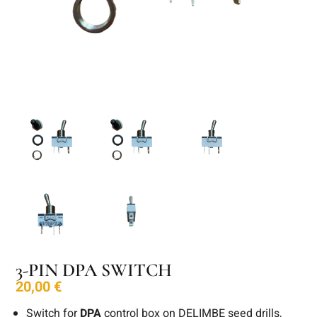
3-PIN DPA SWITCH
20,00
€
Switch for
DPA
control box on DELIMBE seed drills,