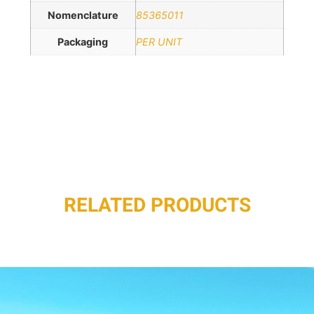
Nomenclature
85365011
Packaging
PER UNIT
RELATED PRODUCTS