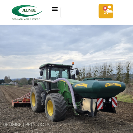
0
DELIMBE | PRODUCTS