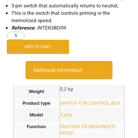
3-pin switch that automatically returns to neutral,
This is the switch that controls priming or the
memorized speed.
Reference
: INTER3BDPA
ADD TO CART
Additional information
0,2 kg
Weight
Product type
SWITCH FOR CONTROL BOX
Model
3 pins
Function
IGNITION OR MEMORISED
SPEED