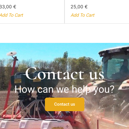
33,00
€
25,00
€
Add To Cart
Add To Cart
Contact us
How can we help you?
Contact us