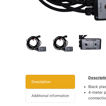
Descripti
Description
Black plas
4-meter p
Additional information
connection