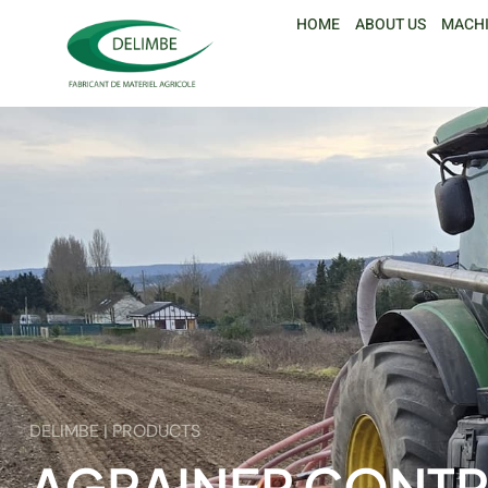
HOME
ABOUT US
MACH
DELIMBE | PRODUCTS
AGRAINER CONT