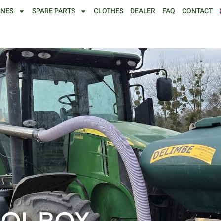
INES
SPARE PARTS
CLOTHES
DEALER
FAQ
CONTACT
ROL BOX