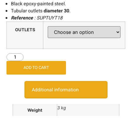
Black epoxy-painted steel.
Tubular outlets
diameter 30
.
Reference
: SUPTUYT18
OUTLETS
ADD TO CART
Additional information
3 kg
Weight