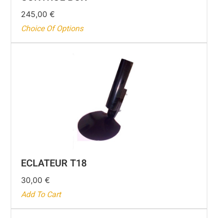
245,00
€
Choice Of Options
ECLATEUR T18
30,00
€
Add To Cart