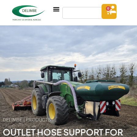
0
DELIMBE | PRODUCTS
OUTLET HOSE SUPPORT FOR