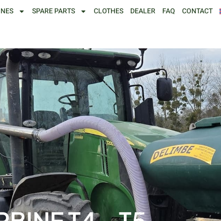
INES
SPARE PARTS
CLOTHES
DEALER
FAQ
CONTACT
BINE T4 – T5