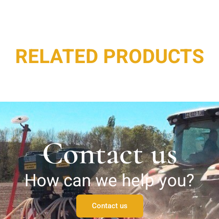
RELATED PRODUCTS
Contact us
How can we help you?
Contact us