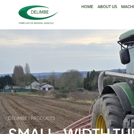
HOME
ABOUT US
MACH
DELIMBE | PRODUCTS
SMALL-WIDTH TUR