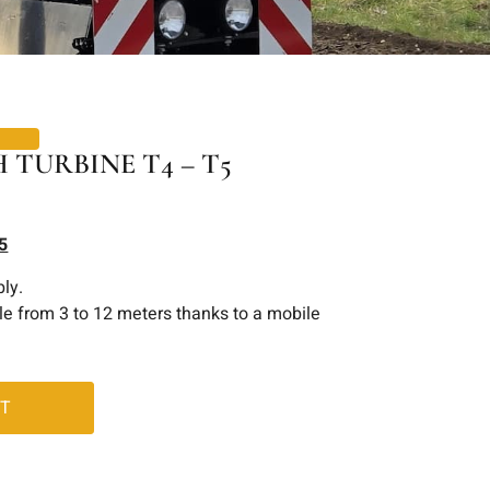
 TURBINE T4 – T5
5
ly.
le from 3 to 12 meters thanks to a mobile
RT