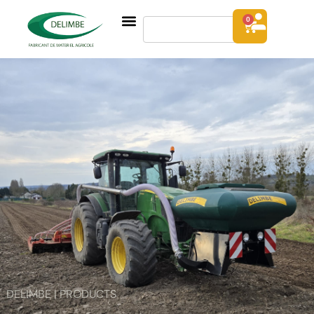
0
DELIMBE | PRODUCTS