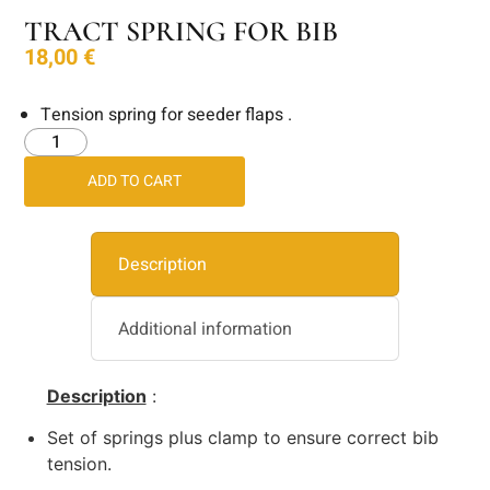
TRACT SPRING FOR BIB
18,00
€
Tension spring for seeder flaps .
ADD TO CART
Description
Additional information
Description
:
Set of springs plus clamp to ensure correct bib
tension.