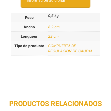
Información adicional
0,5 kg
Peso
Ancho
8.2 cm
Longueur
22 cm
Tipo de producto
COMPUERTA DE
REGULACIÓN DE CAUDAL
PRODUCTOS RELACIONADOS