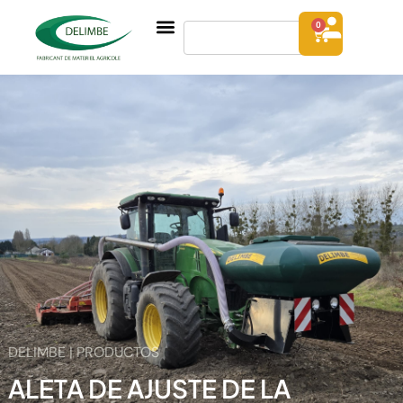
0
DELIMBE | PRODUCTOS
ALETA DE AJUSTE DE LA