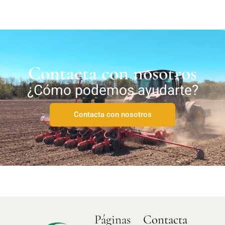
Contacta con nosotros
¿Cómo podemos ayudarte?
Contacta con nosotros
Páginas
Contacta