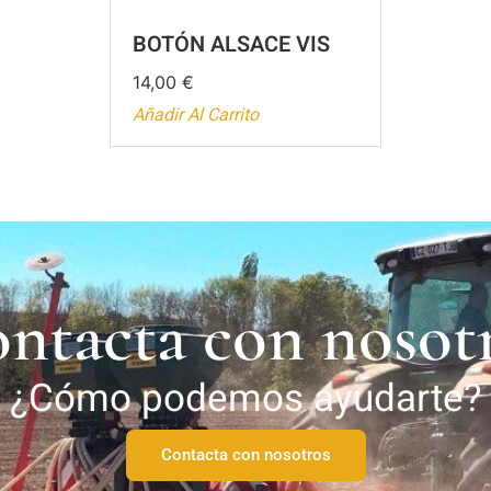
BOTÓN ALSACE VIS
14,00
€
Añadir Al Carrito
ntacta con nosot
¿Cómo podemos ayudarte?
Contacta con nosotros