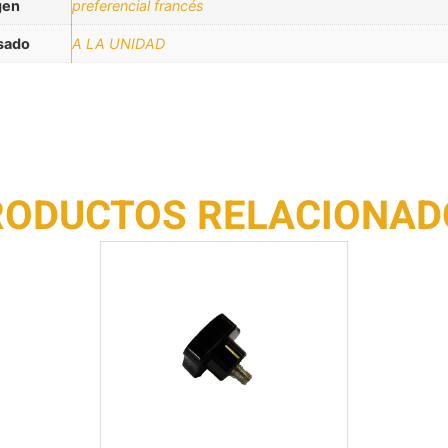
gen
preferencial francés
sado
A LA UNIDAD
RODUCTOS RELACIONAD