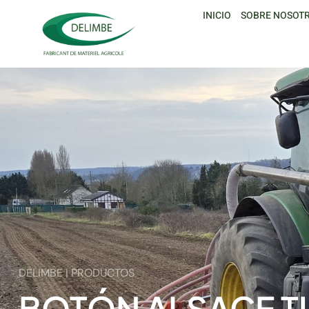
INICIO
SOBRE NOSOT
DELIMBE | PRODUCTOS
BOTÓN ALSACE T