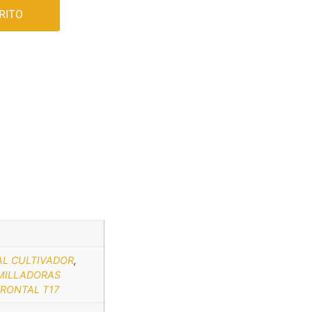
RITO
AL CULTIVADOR
,
MILLADORAS
RONTAL T17