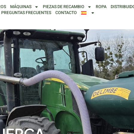
ROS
MÁQUINAS
PIEZAS DE RECAMBIO
ROPA
DISTRIBUID
PREGUNTAS FRECUENTES
CONTACTO
UERCA