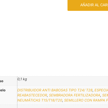
AÑADIR AL CAR
0,1 kg
so
elo
DISTRIBUIDOR ANTI BABOSAS TIPO T24/ T28
,
ESPECI
REABASTECEDOR
,
SEMBRADORA FERTILIZADORA
,
SE
NEUMÁTICAS T15/T18/T20
,
SEMILLERO CON RAMPA F