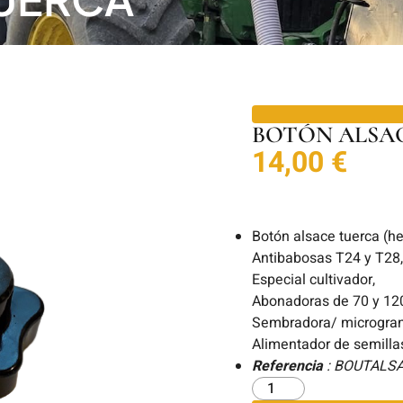
BOTÓN ALSA
14,00
€
Botón alsace tuerca (h
Antibabosas T24 y T28
Especial cultivador,
Abonadoras de 70 y 120 
Sembradora/ microgranu
Alimentador de semilla
Referencia
: BOUTALS