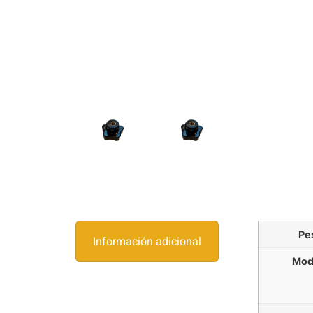
Pe
Información adicional
Mod