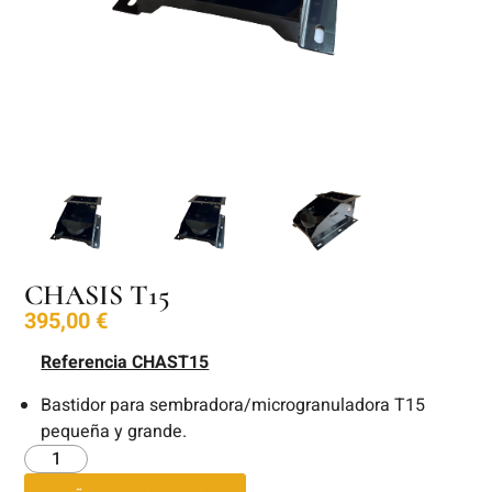
CHASIS T15
395,00
€
Referencia CHAST15
Bastidor para sembradora/microgranuladora T15
pequeña y grande.