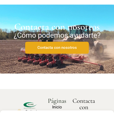
Contacta con nosotros
¿Cómo podemos ayudarte?
Contacta con nosotros
Páginas
Contacta
con
Inicio
Delimbe
nosotros