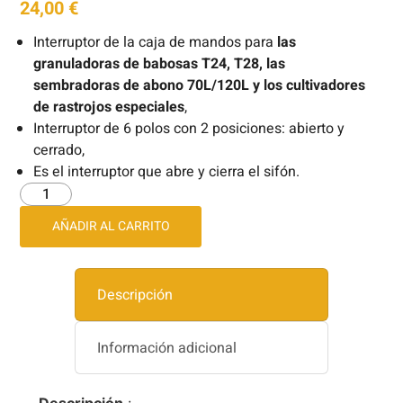
24,00
€
Interruptor de la caja de mandos para
las
granuladoras de babosas T24, T28, las
sembradoras de abono 70L/120L y los cultivadores
de rastrojos especiales
,
Interruptor de 6 polos con 2 posiciones: abierto y
cerrado,
Es el interruptor que abre y cierra el sifón.
AÑADIR AL CARRITO
Descripción
Información adicional
Descripción
: