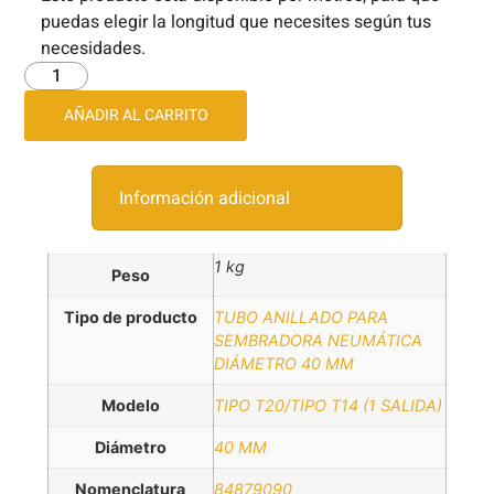
puedas elegir la longitud que necesites según tus
necesidades.
AÑADIR AL CARRITO
Información adicional
1 kg
Peso
Tipo de producto
TUBO ANILLADO PARA
SEMBRADORA NEUMÁTICA
DIÁMETRO 40 MM
Modelo
TIPO T20/TIPO T14 (1 SALIDA)
Diámetro
40 MM
Nomenclatura
84879090