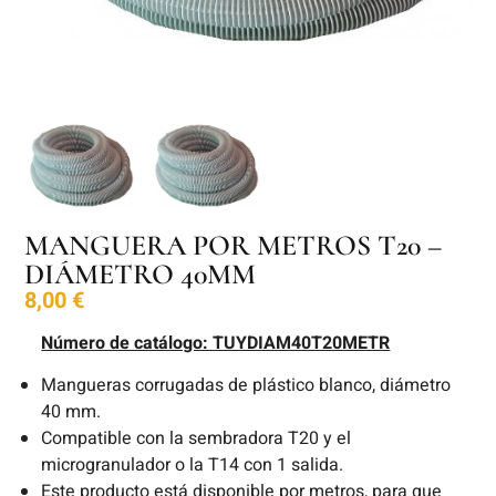
MANGUERA POR METROS T20 –
DIÁMETRO 40MM
8,00
€
Número de catálogo: TUYDIAM40T20METR
Mangueras corrugadas de plástico blanco, diámetro
40 mm.
Compatible con la sembradora T20 y el
microgranulador o la T14 con 1 salida.
Este producto está disponible por metros, para que