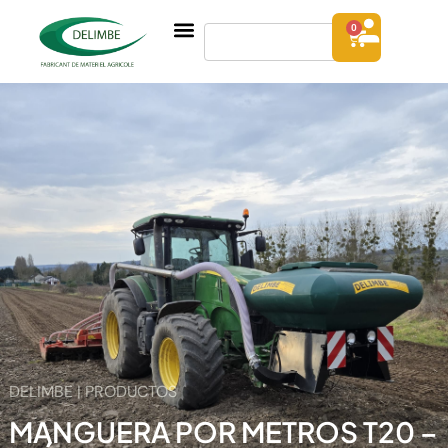
0
DELIMBE | PRODUCTOS
MANGUERA POR METROS T20 –