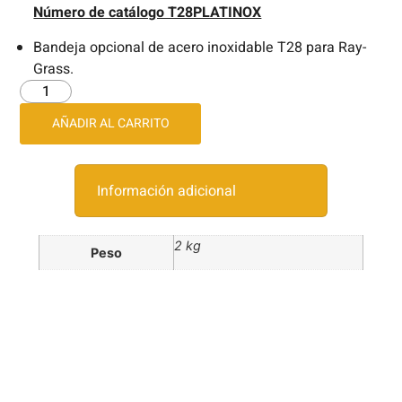
Número de catálogo T28PLATINOX
Bandeja opcional de acero inoxidable T28 para Ray-
Grass.
AÑADIR AL CARRITO
Información adicional
2 kg
Peso