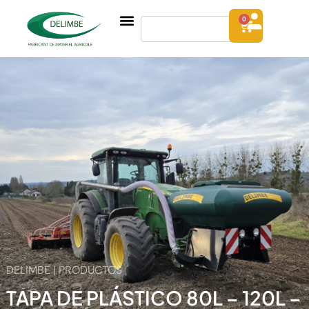
0
DELIMBE | PRODUCTOS
TAPA DE PLÁSTICO 80L – 120L –