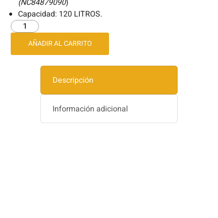
(NC84879090
)
Capacidad: 120 LITROS.
AÑADIR AL CARRITO
Descripción
Información adicional