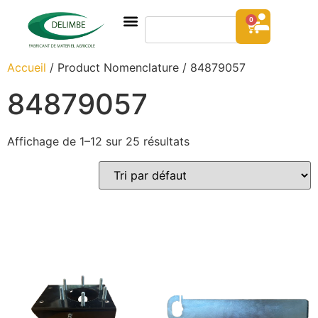
0
Accueil
/ Product Nomenclature / 84879057
84879057
Affichage de 1–12 sur 25 résultats