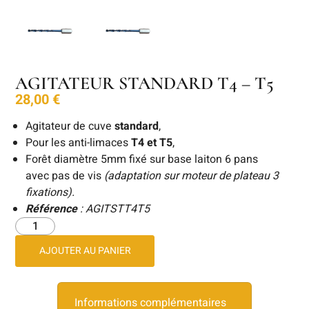
AGITATEUR STANDARD T4 – T5
28,00
€
Agitateur de cuve
standard
,
Pour les anti-limaces
T4 et T5
,
Forêt diamètre 5mm fixé sur base laiton 6 pans
avec pas de vis
(adaptation sur moteur de plateau 3
fixations).
Référence
: AGITSTT4T5
AJOUTER AU PANIER
Informations complémentaires