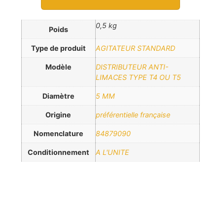
0,5 kg
Poids
Type de produit
AGITATEUR STANDARD
Modèle
DISTRIBUTEUR ANTI-
LIMACES TYPE T4 OU T5
Diamètre
5 MM
Origine
préférentielle française
Nomenclature
84879090
Conditionnement
A L'UNITE