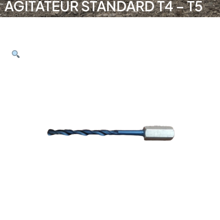
AGITATEUR STANDARD T4 – T5