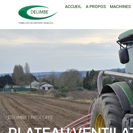
ACCUEIL
A PROPOS
MACHINES
DELIMBE | PRODUITS
PLATEAU VENTILAT