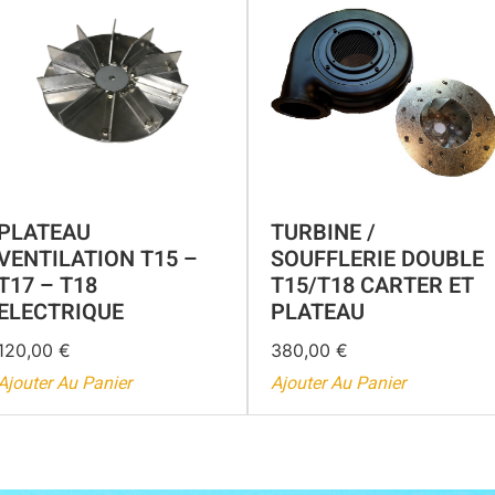
PLATEAU
TURBINE /
VENTILATION T15 –
SOUFFLERIE DOUBLE
T17 – T18
T15/T18 CARTER ET
ELECTRIQUE
PLATEAU
120,00
€
380,00
€
Ajouter Au Panier
Ajouter Au Panier