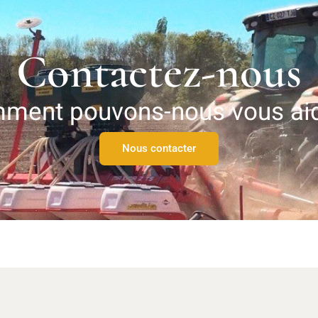
Contactez-nous
ment pouvons-nous vous aid
Nous contacter