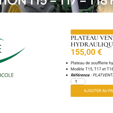
PLATEAU VENT
HYDRAULIQU
155,00
€
Plateau de soufflerie h
Modèle T15, T17 et T18
Référence
: PLATVEN
AJOUTER AU PA