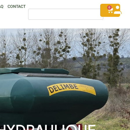
AQ
CONTACT
0
8 HYDRAULIQUE