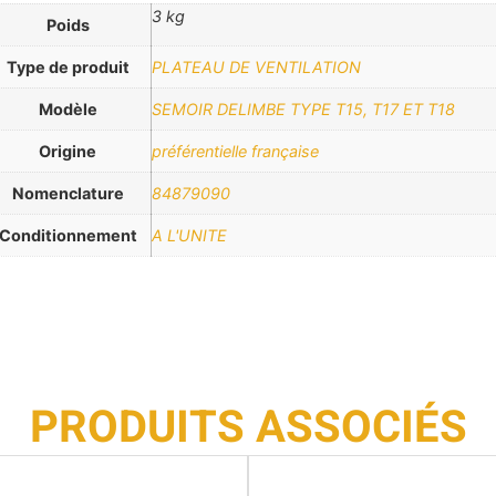
3 kg
Poids
Type de produit
PLATEAU DE VENTILATION
Modèle
SEMOIR DELIMBE TYPE T15, T17 ET T18
Origine
préférentielle française
Nomenclature
84879090
Conditionnement
A L'UNITE
PRODUITS ASSOCIÉS