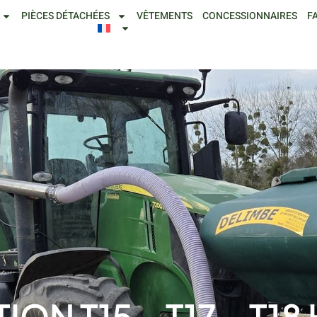
PIÈCES DÉTACHÉES
VÊTEMENTS
CONCESSIONNAIRES
F
ION T15 – T17 – T1