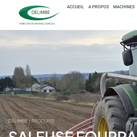
ACCUEIL
A PROPOS
MACHINES
DELIMBE | PRODUITS
SALEUSE FOURRAG