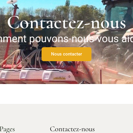
Contactez-nous
ment pouvons-nous vous aid
Nous contacter
Pages
Contactez-nous