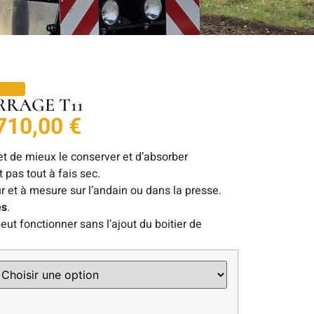
RRAGE T11
710,00
€
t de mieux le conserver et d’absorber
st pas tout à fais sec.
ur et à mesure sur l’andain ou dans la presse.
es
.
peut fonctionner sans l’ajout du boitier de