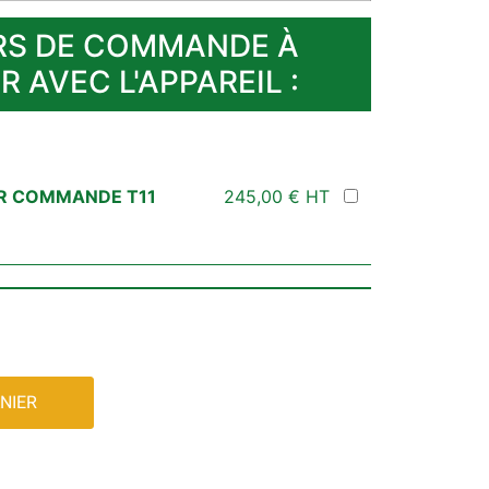
ERS DE COMMANDE À
R AVEC L'APPAREIL :
ER COMMANDE T11
245,00
€
HT
NIER