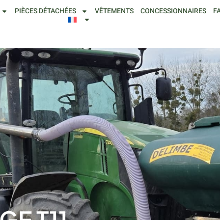
PIÈCES DÉTACHÉES
VÊTEMENTS
CONCESSIONNAIRES
F
E T11