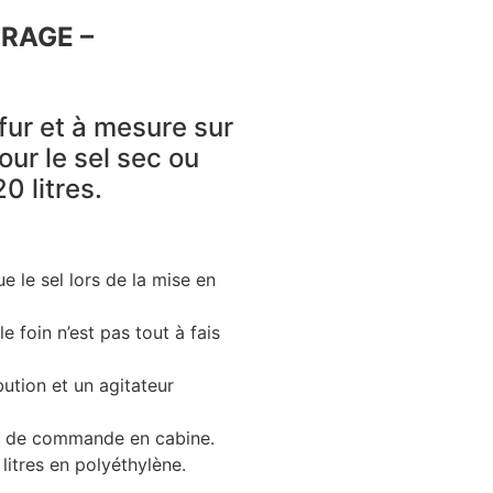
RRAGE –
 fur et à mesure sur
our le sel sec ou
0 litres.
ue le sel lors de la mise en
e foin n’est pas tout à fais
bution et un agitateur
ier de commande en cabine.
itres en polyéthylène.