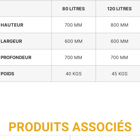
80 LITRES
120 LITRES
HAUTEUR
700 MM
800 MM
LARGEUR
600 MM
600 MM
PROFONDEUR
700 MM
700 MM
POIDS
40 KGS
45 KGS
PRODUITS ASSOCIÉS