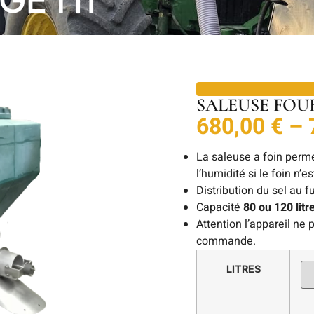
SALEUSE FOU
680,00
€
–
La saleuse a foin perme
l’humidité si le foin n’e
Distribution du sel au f
Capacité
80 ou 120 litr
Attention l’appareil ne 
commande.
LITRES