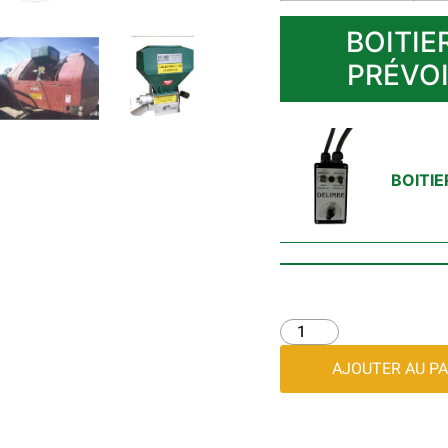
BOITI
PRÉVOI
BOITI
AJOUTER AU PA