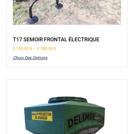
T17 SEMOIR FRONTAL ÉLECTRIQUE
3 150,00
€
–
3 780,00
€
Choix Des Options