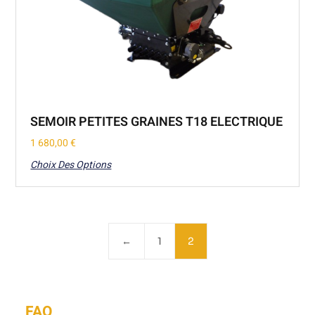
SEMOIR PETITES GRAINES T18 ELECTRIQUE
1 680,00
€
Choix Des Options
←
1
2
FAQ