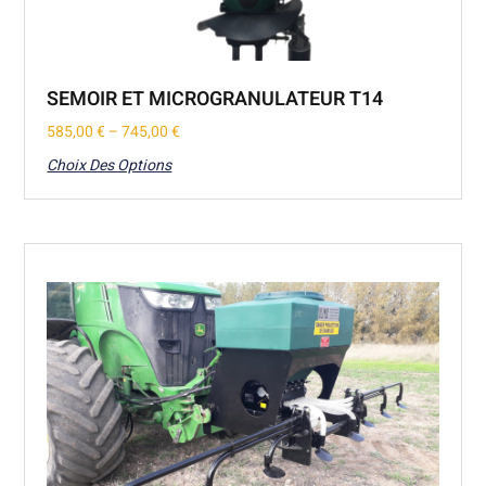
SEMOIR ET MICROGRANULATEUR T14
585,00
€
–
745,00
€
Choix Des Options