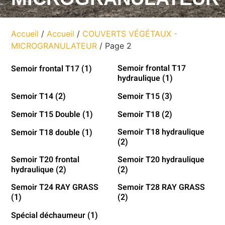
Accueil
/
Accueil
/
COUVERTS VÉGÉTAUX -
MICROGRANULATEUR
/ Page 2
Semoir frontal T17
Semoir frontal T17
(1)
hydraulique
(1)
Semoir T14
Semoir T15
(2)
(3)
Semoir T15 Double
Semoir T18
(1)
(2)
Semoir T18 hydraulique
Semoir T18 double
(1)
(2)
Semoir T20 frontal
Semoir T20 hydraulique
hydraulique
(2)
(2)
Semoir T24 RAY GRASS
Semoir T28 RAY GRASS
(1)
(2)
Spécial déchaumeur
(1)