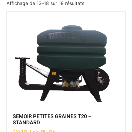
Affichage de 13–18 sur 18 résultats
SEMOIR PETITES GRAINES T20 –
STANDARD
2 580,00
€
–
3 030,00
€