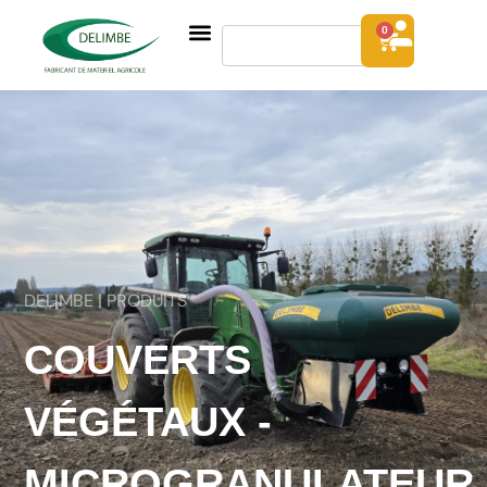
0
DELIMBE | PRODUITS
COUVERTS
VÉGÉTAUX -
MICROGRANULATEUR