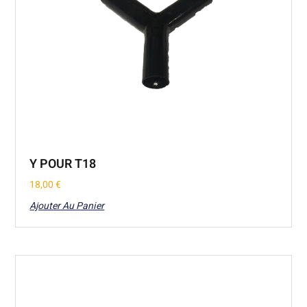
Y POUR T18
18,00
€
Ajouter Au Panier