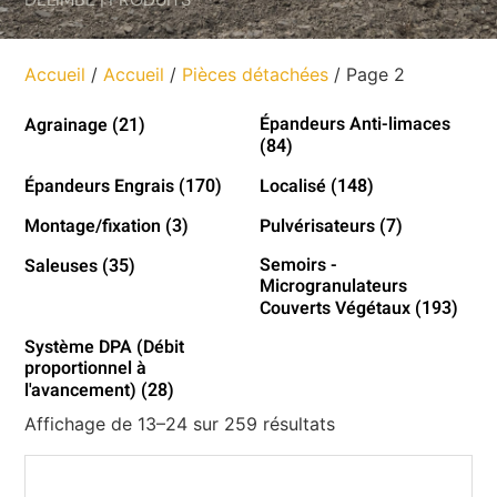
Accueil
/
Accueil
/
Pièces détachées
/ Page 2
Épandeurs Anti-limaces
Agrainage
(21)
(84)
Épandeurs Engrais
Localisé
(170)
(148)
Montage/fixation
Pulvérisateurs
(3)
(7)
Semoirs -
Saleuses
(35)
Microgranulateurs
Couverts Végétaux
(193)
Système DPA (Débit
proportionnel à
l'avancement)
(28)
Affichage de 13–24 sur 259 résultats