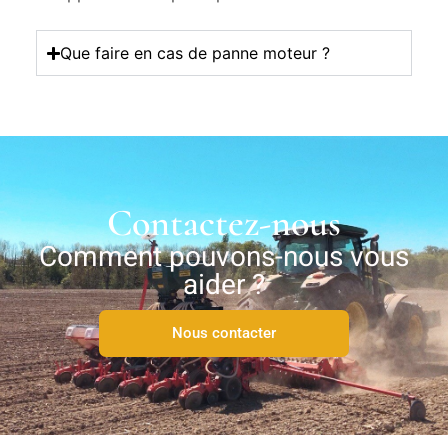
Que faire en cas de panne moteur ?
Contactez-nous
Comment pouvons-nous vous
aider ?
Nous contacter