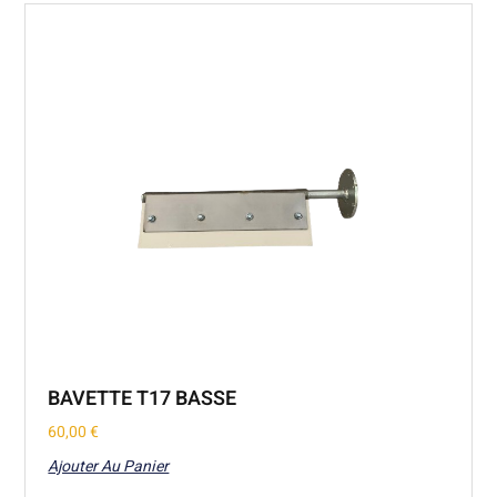
BAVETTE T17 BASSE
60,00
€
Ajouter Au Panier