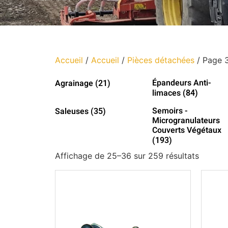
Accueil
/
Accueil
/
Pièces détachées
/ Page 
Épandeurs Anti-
Agrainage
(21)
limaces
(84)
Semoirs -
Saleuses
(35)
Microgranulateurs
Couverts Végétaux
(193)
Affichage de 25–36 sur 259 résultats