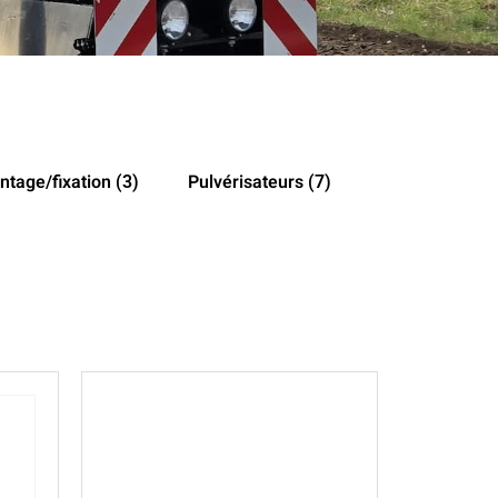
ntage/fixation
Pulvérisateurs
(3)
(7)