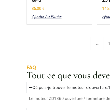
GPS
25
35,00
€
145
Ajouter Au Panier
Ajou
←
1
FAQ
Tout ce que vous deve
Où puis-je trouver le moteur d’ouverture/f
Le moteur ZD1360 ouverture / fermeture de t