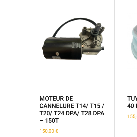
MOTEUR DE
TU
CANNELURE T14/ T15 /
40 
T20/ T24 DPA/ T28 DPA
155
– 150T
150,00
€