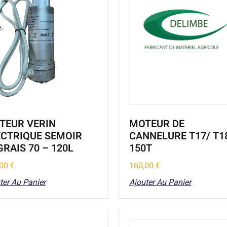
TEUR VERIN
MOTEUR DE
ECTRIQUE SEMOIR
CANNELURE T17/ T1
RAIS 70 – 120L
150T
,00
€
160,00
€
ter Au Panier
Ajouter Au Panier