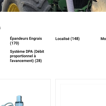
3
Épandeurs Engrais
Localisé
Mo
(148)
(170)
Système DPA (Débit
proportionnel à
l'avancement)
(28)