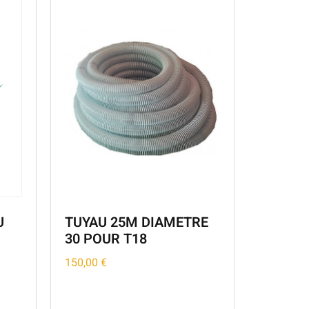
U
TUYAU 25M DIAMETRE
30 POUR T18
150,00
€