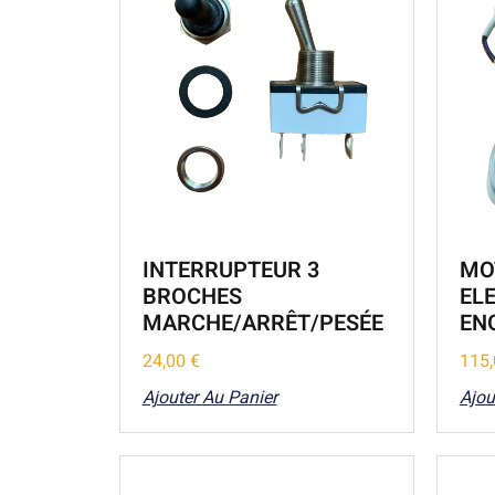
INTERRUPTEUR 3
MO
BROCHES
EL
MARCHE/ARRÊT/PESÉE
ENG
24,00
€
115
Ajouter Au Panier
Ajou