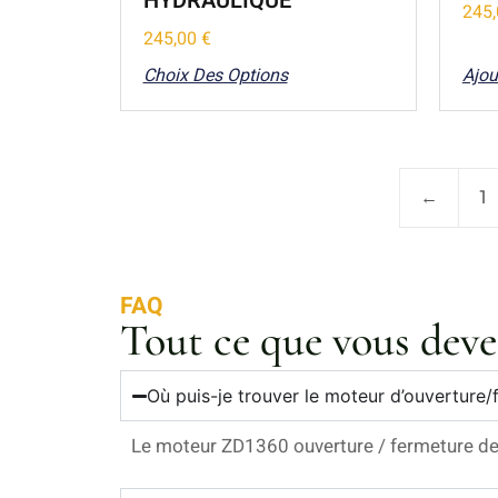
HYDRAULIQUE
245
245,00
€
Choix Des Options
Ajou
←
1
FAQ
Tout ce que vous deve
Où puis-je trouver le moteur d’ouverture/f
Le moteur ZD1360 ouverture / fermeture de t