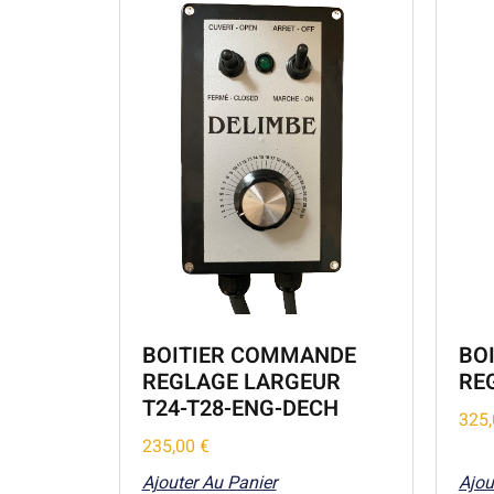
BOITIER COMMANDE
BO
REGLAGE LARGEUR
RE
T24-T28-ENG-DECH
325
235,00
€
Ajouter Au Panier
Ajou