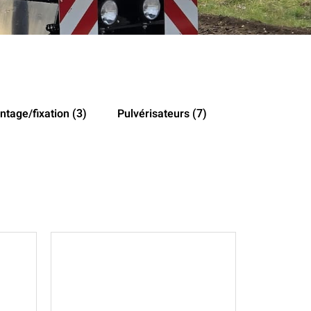
ntage/fixation
Pulvérisateurs
(3)
(7)