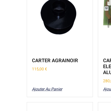
CARTER AGRAINOIR
CA
EL
115,00
€
ALU
280
Ajouter Au Panier
Ajou