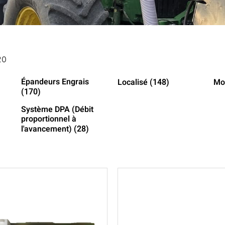
20
Épandeurs Engrais
Localisé
Mo
(148)
(170)
Système DPA (Débit
proportionnel à
l'avancement)
(28)