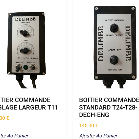
ITIER COMMANDE
BOITIER COMMAND
GLAGE LARGEUR T11
STANDARD T24-T28-
DECH-ENG
,00
€
145,00
€
ter Au Panier
Ajouter Au Panier