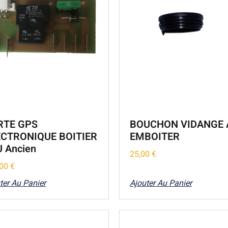
RTE GPS
BOUCHON VIDANGE 
ECTRONIQUE BOITIER
EMBOITER
 Ancien
25,00
€
,00
€
ter Au Panier
Ajouter Au Panier