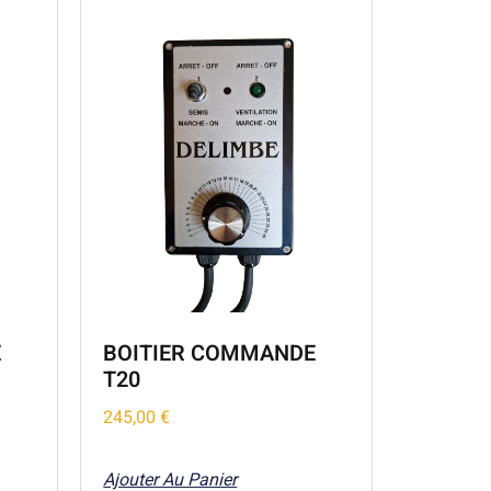
E
BOITIER COMMANDE
T20
245,00
€
Ajouter Au Panier