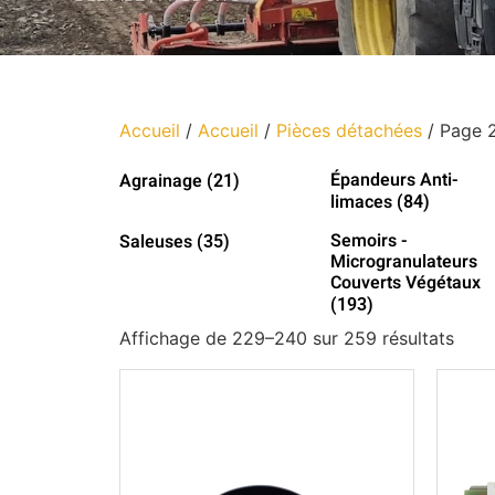
Accueil
/
Accueil
/
Pièces détachées
/ Page 
Épandeurs Anti-
Agrainage
(21)
limaces
(84)
Semoirs -
Saleuses
(35)
Microgranulateurs
Couverts Végétaux
(193)
Affichage de 229–240 sur 259 résultats