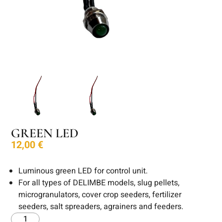
GREEN LED
12,00
€
Luminous green LED for control unit.
For all types of DELIMBE models, slug pellets,
microgranulators, cover crop seeders, fertilizer
seeders, salt spreaders, agrainers and feeders.