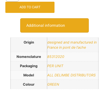
ADD TO CART
Additional information
Origin
designed and manufactured in
France in pont de l'ache
Nomenclature
85312020
Packaging
PER UNIT
Model
ALL DELIMBE DISTRIBUTORS
Colour
GREEN