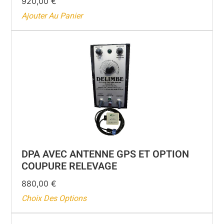
920,00
€
Ajouter Au Panier
DPA AVEC ANTENNE GPS ET OPTION
COUPURE RELEVAGE
880,00
€
Choix Des Options