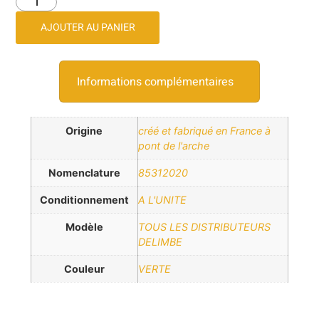
AJOUTER AU PANIER
Informations complémentaires
Origine
créé et fabriqué en France à
pont de l'arche
Nomenclature
85312020
Conditionnement
A L'UNITE
Modèle
TOUS LES DISTRIBUTEURS
DELIMBE
Couleur
VERTE