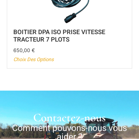
BOITIER DPA ISO PRISE VITESSE
TRACTEUR 7 PLOTS
650,00
€
Choix Des Options
Contactez-nous
Comment pouvons-nous vous
aider ?