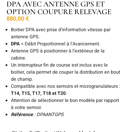
DPA AVEC ANTENNE GPS ET
OPTION COUPURE RELEVAGE
880,00
€
Boitier DPA avec prise d’information vitesse par
antenne GPS.
DPA
= Débit Proportionnel à l’Avancement.
Antenne GPS à positionner à l’extérieur de la
cabine.
Un interrupteur fin de course est inclus avec le
boitier, cela permet de couper la distribution en bout
de champ.
Compatible avec nos semoirs et microgranulateurs :
T14, T15, T17, T18 et T20
.
Attention de sélectionner le bon modèle par rapport
à votre semoir.
Référence
: DPAANTGPS