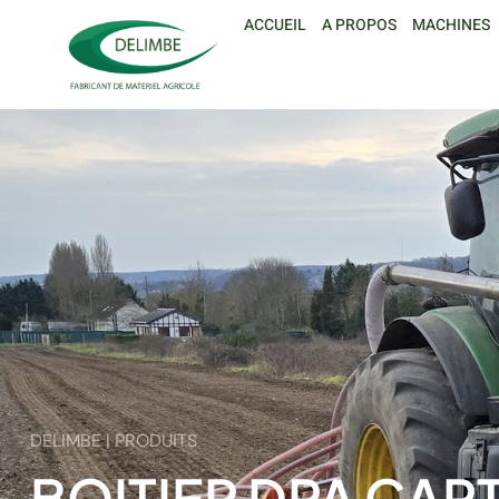
ACCUEIL
A PROPOS
MACHINES
DELIMBE | PRODUITS
BOITIER DPA CAP