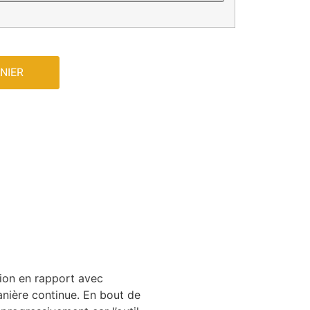
NIER
tion en rapport avec
anière continue. En bout de