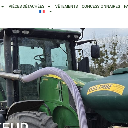
PIÈCES DÉTACHÉES
VÊTEMENTS
CONCESSIONNAIRES
F
TEUR