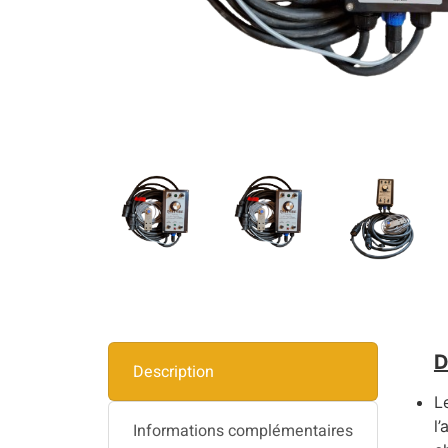
D
Description
L
l
Informations complémentaires