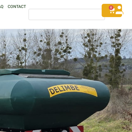
AQ
CONTACT
0