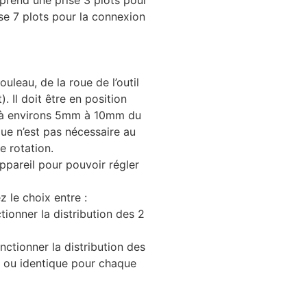
mprend une prise 3 plots pour
ise 7 plots pour la connexion
uleau, de la roue de l’outil
. Il doit être en position
on à environs 5mm à 10mm du
ue n’est pas nécessaire au
e rotation.
’appareil pour pouvoir régler
 le choix entre :
ionner la distribution des 2
ctionner la distribution des
t ou identique pour chaque