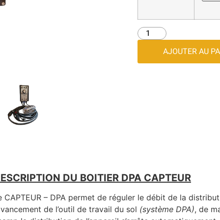
AJOUTER AU PA
ESCRIPTION DU BOITIER DPA CAPTEUR
e CAPTEUR – DPA permet de réguler le débit de la distribu
’avancement de l’outil de travail du sol
(système DPA)
, de m