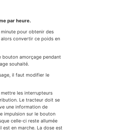
mme par heure.
 minute pour obtenir des
 alors convertir ce poids en
r le bouton amorçage pendant
lage souhaité.
ge, il faut modifier le
 mettre les interrupteurs
ibution. Le tracteur doit se
ive une information de
ne impulsion sur le bouton
sque celle-ci reste allumée
’il est en marche. La dose est