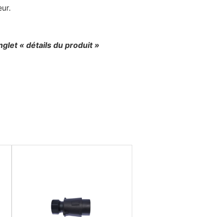
ur.
nglet « détails du produit »