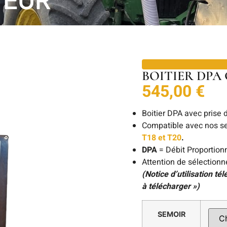
BOITIER DPA
545,00
€
Boitier DPA avec prise 
Compatible avec nos se
T18 et T20
.
DPA
= Débit Proportion
Attention de sélectionn
(Notice d’utilisation té
à télécharger »)
SEMOIR