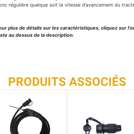
onc régulière quelque soit la vitesse d’avancement du tracte
our plus de détails sur les caractéristiques, cliquez sur l’o
uste au dessus de la description.
PRODUITS ASSOCIÉS