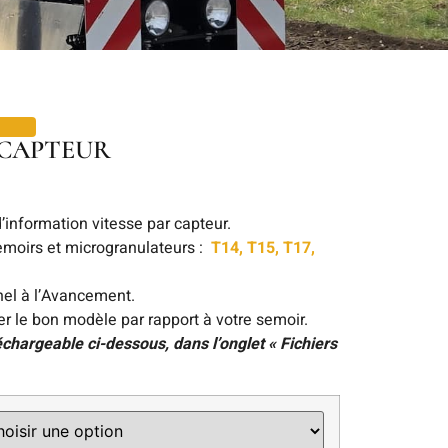
 CAPTEUR
d’information vitesse par capteur.
moirs et microgranulateurs :
T14, T15, T17,
nel à l’Avancement.
er le bon modèle par rapport à votre semoir.
léchargeable ci-dessous, dans l’onglet « Fichiers