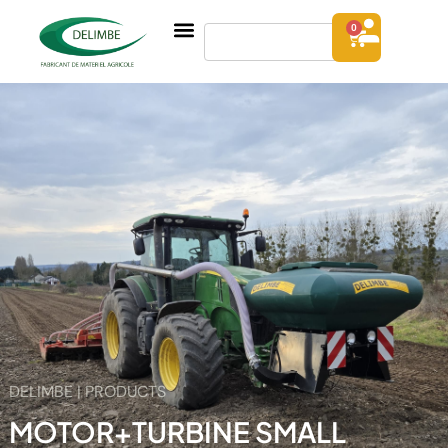
0
DELIMBE | PRODUCTS
MOTOR+TURBINE SMALL