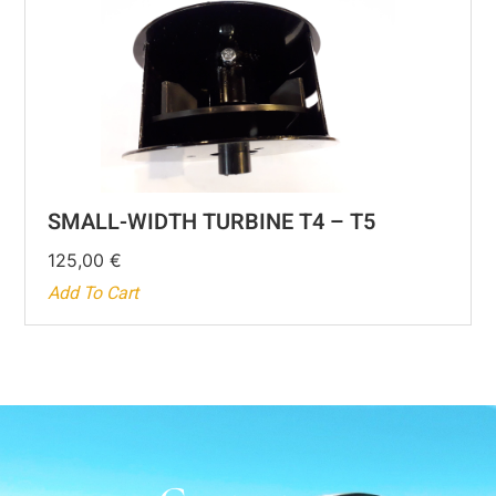
SMALL-WIDTH TURBINE T4 – T5
125,00
€
Add To Cart