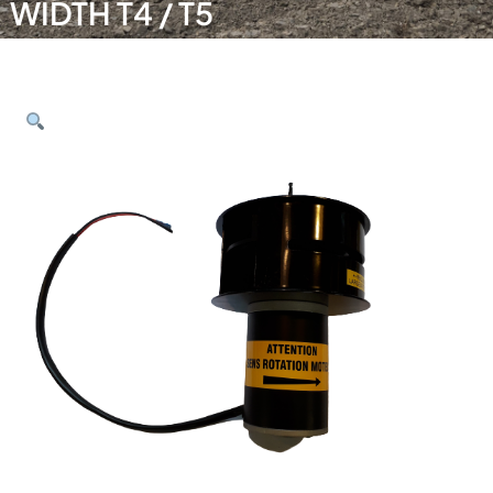
WIDTH T4 / T5