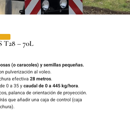
T28 – 70L
bosas (o caracoles) y semillas pequeñas.
on pulverización al voleo.
chura efectiva
28 metros
.
 de 0 a 35 y
caudal de 0 a 445 kg/hora
.
ricos, palanca de orientación de proyección.
ás que añadir una caja de control (caja
chura).