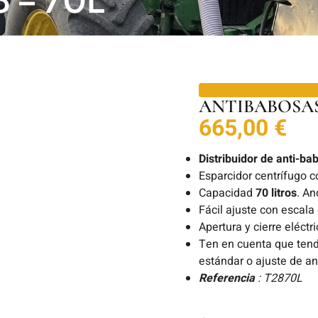
ANTIBABOSAS 
665,00
€
Distribuidor de anti-ba
Esparcidor centrífugo c
Capacidad
70 litros
. An
Fácil ajuste con escala
Apertura y cierre eléct
Ten en cuenta que tendr
estándar o ajuste de an
Referencia
: T2870L