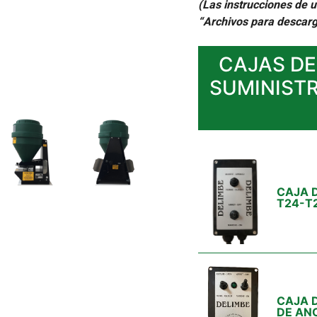
(Las instrucciones de 
“Archivos para descarg
CAJAS DE
SUMINIST
CAJA 
T24-T
CAJA 
DE AN