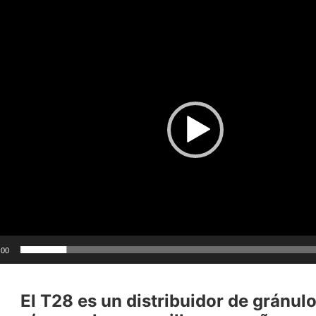
ctor
:00
El T28 es un distribuidor de gránulo