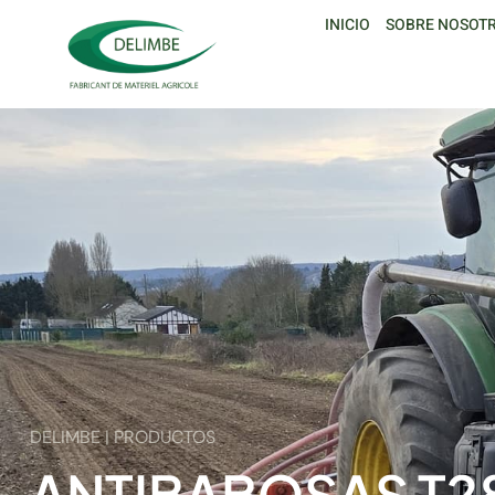
INICIO
SOBRE NOSOT
DELIMBE | PRODUCTOS
ANTIBABOSAS T28