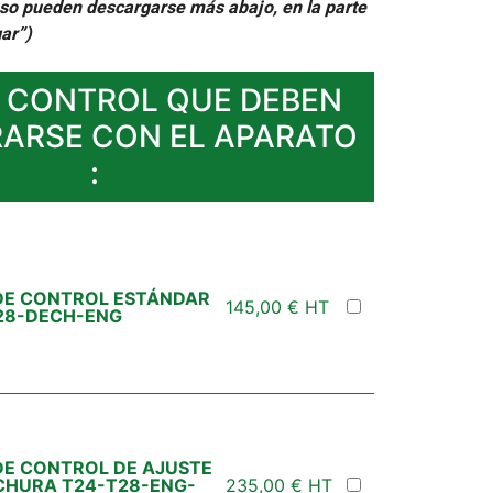
uso pueden descargarse más abajo, en la parte
ar”)
 CONTROL QUE DEBEN
RARSE CON EL APARATO
:
DE CONTROL ESTÁNDAR
145,00
€
HT
28-DECH-ENG
DE CONTROL DE AJUSTE
CHURA T24-T28-ENG-
235,00
€
HT