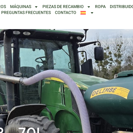
ROS
MÁQUINAS
PIEZAS DE RECAMBIO
ROPA
DISTRIBUID
PREGUNTAS FRECUENTES
CONTACTO
 – 70L