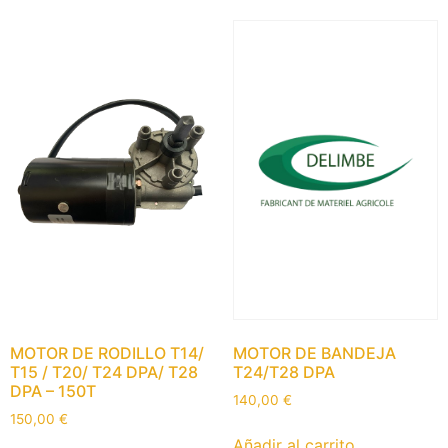
MOTOR DE RODILLO T14/
MOTOR DE BANDEJA
T15 / T20/ T24 DPA/ T28
T24/T28 DPA
DPA – 150T
140,00
€
150,00
€
Añadir al carrito