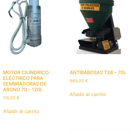
MOTOR CILÍNDRICO
ANTIBABOSAS T28 – 70L
ELÉCTRICO PARA
665,00
€
SEMBRADORAS DE
ABONO 70 – 120L
Añadir al carrito
115,00
€
Añadir al carrito